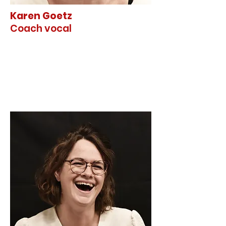
Karen Goetz
Coach vocal