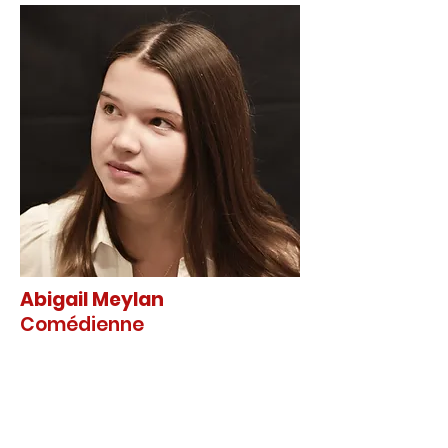
Abigail Meylan
Comédienne