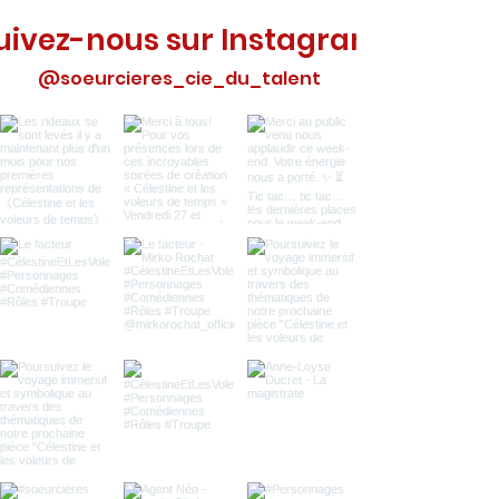
uivez-nous sur Instagram
@soeurcieres_cie_du_talent