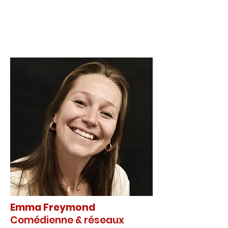
Emma Freymond
Comédienne & réseaux