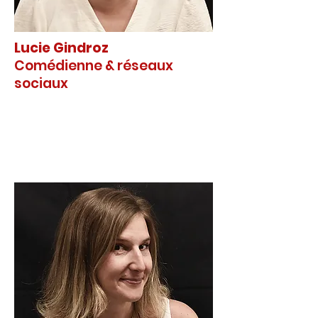
Lucie Gindroz
Comédienne & réseaux
sociaux