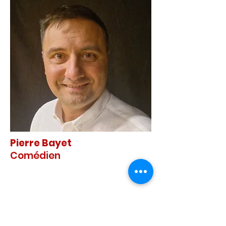
Pierre Bayet
Comédien