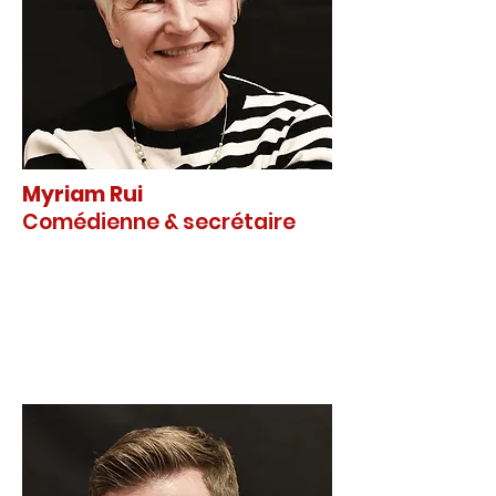
Myriam Rui
Comédienne & secrétaire