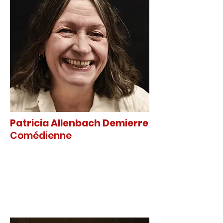
Patricia Allenbach Demierre
Comédienne