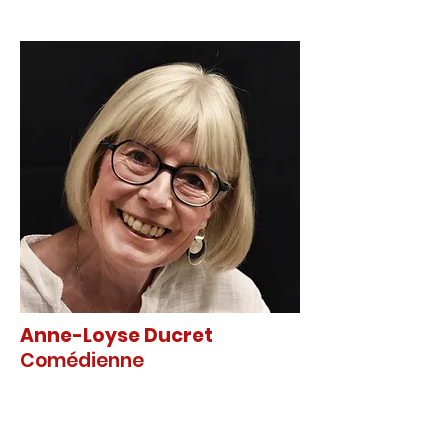
Anne-Loyse Ducret
Comédienne