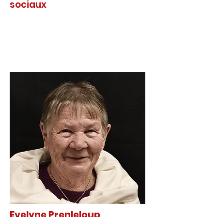
sociaux
Evelyne Prenleloup