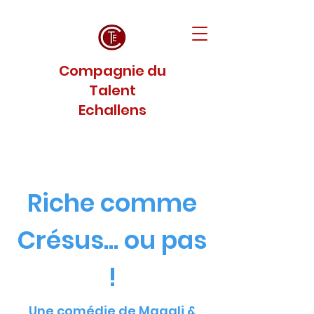
Compagnie du
Talent
Echallens
Riche comme
Crésus... ou pas
!
Une comédie de Magali &