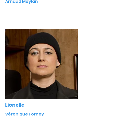
Arnaud Meylan
Lionelle
Véronique Forney